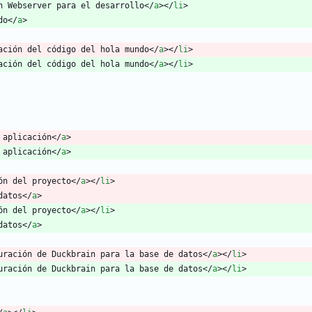
n Webserver para el desarrollo
<
/
a
>
<
/
li
>
do
<
/
a
>
ación del código del hola mundo
<
/
a
>
<
/
li
>
ación del código del hola mundo
<
/
a
>
<
/
li
>
 aplicación
<
/
a
>
 aplicación
<
/
a
>
ón del proyecto
<
/
a
>
<
/
li
>
datos
<
/
a
>
ón del proyecto
<
/
a
>
<
/
li
>
datos
<
/
a
>
uración de Duckbrain para la base de datos
<
/
a
>
<
/
li
>
uración de Duckbrain para la base de datos
<
/
a
>
<
/
li
>