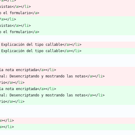
/
a
>
<
/
li
>
vistas
<
/
a
>
<
/
li
>
o el formulario
<
/
a
>
/
a
>
<
/
li
>
vistas
<
/
a
>
<
/
li
>
o el formulario
<
/
a
>
 Explicación del tipo callable
<
/
a
>
<
/
li
>
 Explicación del tipo callable
<
/
a
>
<
/
li
>
la nota encriptada
<
/
a
>
<
/
li
>
nal: Desencriptando y mostrando las notas
<
/
a
>
<
/
li
>
rio
<
/
a
>
<
/
li
>
la nota encriptada
<
/
a
>
<
/
li
>
nal: Desencriptando y mostrando las notas
<
/
a
>
<
/
li
>
rio
<
/
a
>
<
/
li
>
a
>
<
/
li
>
a
>
<
/
li
>