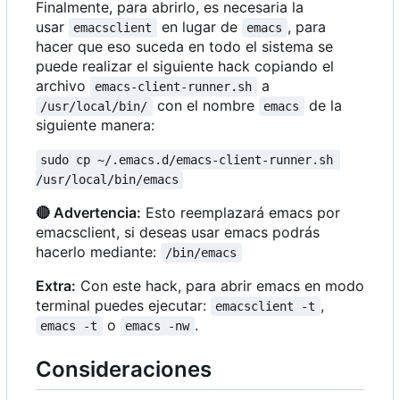
Finalmente, para abrirlo, es necesaria la
usar
en lugar de
, para
emacsclient
emacs
hacer que eso suceda en todo el sistema se
puede realizar el siguiente hack copiando el
archivo
a
emacs-client-runner.sh
con el nombre
de la
/usr/local/bin/
emacs
siguiente manera:
sudo cp ~/.emacs.d/emacs-client-runner.sh 
/usr/local/bin/emacs
🔴
Advertencia:
Esto reemplazará emacs por
emacsclient, si deseas usar emacs podrás
hacerlo mediante:
/bin/emacs
Extra:
Con este hack, para abrir emacs en modo
terminal puedes ejecutar:
,
emacsclient -t
o
.
emacs -t
emacs -nw
Consideraciones