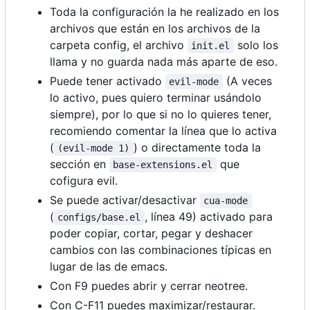
Toda la configuración la he realizado en los
archivos que están en los archivos de la
carpeta config, el archivo
solo los
init.el
llama y no guarda nada más aparte de eso.
Puede tener activado
(A veces
evil-mode
lo activo, pues quiero terminar usándolo
siempre), por lo que si no lo quieres tener,
recomiendo comentar la línea que lo activa
(
) o directamente toda la
(evil-mode 1)
sección en
que
base-extensions.el
cofigura evil.
Se puede activar/desactivar
cua-mode
(
, línea 49) activado para
configs/base.el
poder copiar, cortar, pegar y deshacer
cambios con las combinaciones típicas en
lugar de las de emacs.
Con F9 puedes abrir y cerrar neotree.
Con C-F11 puedes maximizar/restaurar.