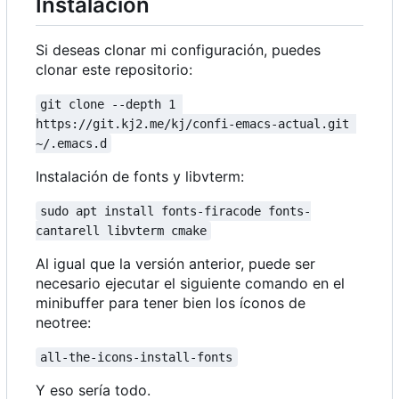
Instalación
Si deseas clonar mi configuración, puedes
clonar este repositorio:
git clone --depth 1 
https://git.kj2.me/kj/confi-emacs-actual.git 
~/.emacs.d
Instalación de fonts y libvterm:
sudo apt install fonts-firacode fonts-
cantarell libvterm cmake
Al igual que la versión anterior, puede ser
necesario ejecutar el siguiente comando en el
minibuffer para tener bien los íconos de
neotree:
all-the-icons-install-fonts
Y eso sería todo.