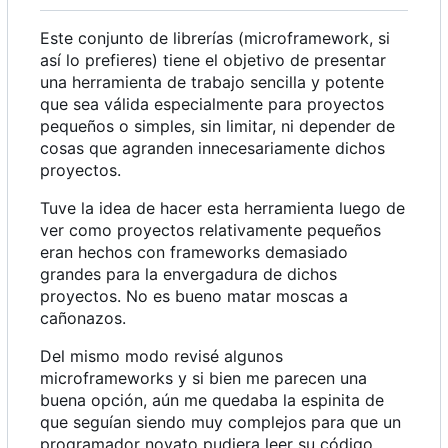
Este conjunto de librerías (microframework, si
así lo prefieres) tiene el objetivo de presentar
una herramienta de trabajo sencilla y potente
que sea válida especialmente para proyectos
pequeños o simples, sin limitar, ni depender de
cosas que agranden innecesariamente dichos
proyectos.
Tuve la idea de hacer esta herramienta luego de
ver como proyectos relativamente pequeños
eran hechos con frameworks demasiado
grandes para la envergadura de dichos
proyectos. No es bueno matar moscas a
cañonazos.
Del mismo modo revisé algunos
microframeworks y si bien me parecen una
buena opción, aún me quedaba la espinita de
que seguían siendo muy complejos para que un
programador novato pudiera leer su código,