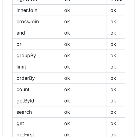
innerJoin
ok
ok
crossJoin
ok
ok
and
ok
ok
or
ok
ok
groupBy
ok
ok
limit
ok
ok
orderBy
ok
ok
count
ok
ok
getById
ok
ok
search
ok
ok
get
ok
ok
getFirst
ok
ok