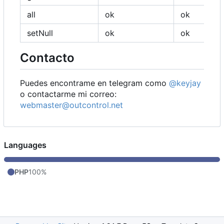
all
ok
ok
setNull
ok
ok
Contacto
Puedes encontrame en telegram como
@keyjay
o contactarme mi correo:
webmaster@outcontrol.net
Languages
PHP
100%