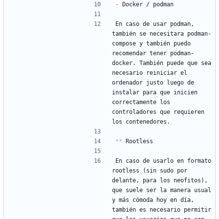
- 
Docker / podman
En caso de usar podman, 
también se necesitara podman-
compose y también puedo 
recomendar tener podman-
docker. También puede que sea 
necesario reiniciar el 
ordenador justo luego de 
instalar para que inicien 
correctamente los 
controladores que requieren 
los contenedores.
**
 Rootless
En caso de usarlo en formato 
rootless (sin sudo por 
delante, para los neofitos), 
que suele ser la manera usual 
y más cómoda hoy en día, 
también es necesario permitir 