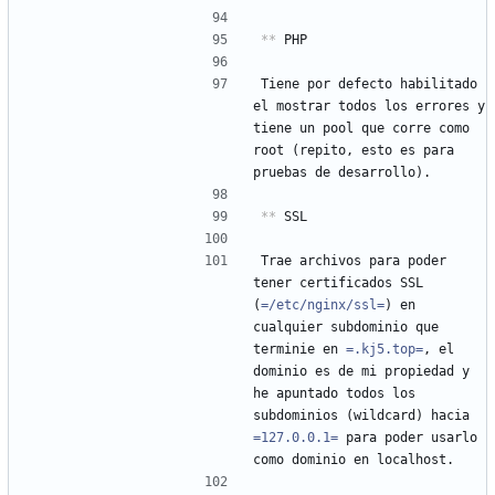
**
 PHP
Tiene por defecto habilitado 
el mostrar todos los errores y 
tiene un pool que corre como 
root (repito, esto es para 
pruebas de desarrollo).
**
 SSL
Trae archivos para poder 
tener certificados SSL 
(
=/etc/nginx/ssl=
) en 
cualquier subdominio que 
terminie en 
=.kj5.top=
, el 
dominio es de mi propiedad y 
he apuntado todos los 
subdominios (wildcard) hacia 
=127.0.0.1=
 para poder usarlo 
como dominio en localhost.