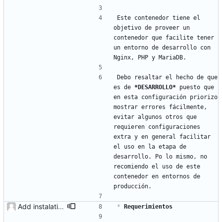
Este contenedor tiene el 
objetivo de proveer un 
contenedor que facilite tener 
un entorno de desarrollo con 
Nginx, PHP y MariaDB.
Debo resaltar el hecho de que 
es de 
*DESARROLLO*
 puesto que 
en esta configuración priorizo 
mostrar errores fácilmente, 
evitar algunos otros que 
requieren configuraciones 
extra y en general facilitar 
el uso en la etapa de 
desarrollo. Po lo mismo, no 
recomiendo el uso de este 
contenedor en entornos de 
producción.
Add instalation config.
*
 Requerimientos