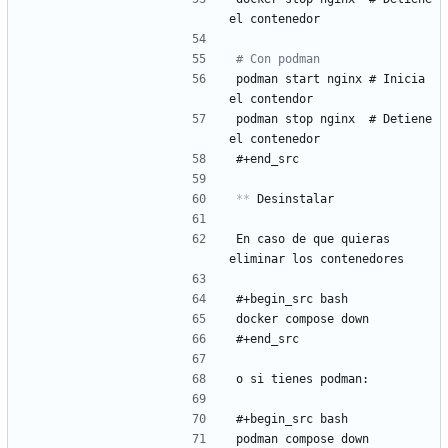
el contenedor
# Con podman
podman start nginx # Inicia 
el contendor
podman stop nginx  # Detiene 
el contenedor
#+end_src
**
 Desinstalar
En caso de que quieras 
eliminar los contenedores
#+begin_src bash
docker compose down
#+end_src
o si tienes podman:
#+begin_src bash
podman compose down