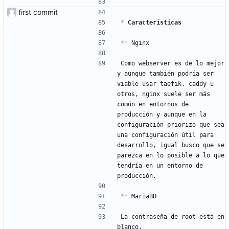
first commit
*
 Características
**
 Nginx
Como webserver es de lo mejor 
y aunque también podría ser 
viable usar taefik, caddy u 
otros, nginx suele ser más 
común en entornos de 
producción y aunque en la 
configuración priorizo que sea 
una configuración útil para 
desarrollo, igual busco que se 
parezca en lo posible a lo que 
tendría en un entorno de 
producción.
**
 MariaBD
La contraseña de root está en 
blanco.