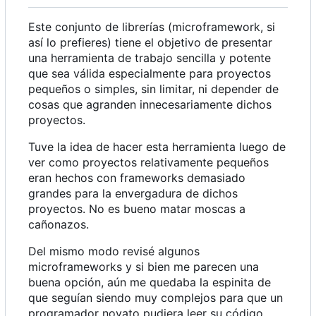
Este conjunto de librerías (microframework, si
así lo prefieres) tiene el objetivo de presentar
una herramienta de trabajo sencilla y potente
que sea válida especialmente para proyectos
pequeños o simples, sin limitar, ni depender de
cosas que agranden innecesariamente dichos
proyectos.
Tuve la idea de hacer esta herramienta luego de
ver como proyectos relativamente pequeños
eran hechos con frameworks demasiado
grandes para la envergadura de dichos
proyectos. No es bueno matar moscas a
cañonazos.
Del mismo modo revisé algunos
microframeworks y si bien me parecen una
buena opción, aún me quedaba la espinita de
que seguían siendo muy complejos para que un
programador novato pudiera leer su código,