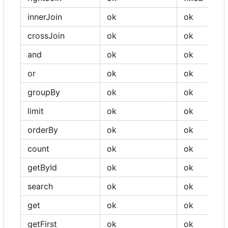
innerJoin
ok
ok
crossJoin
ok
ok
and
ok
ok
or
ok
ok
groupBy
ok
ok
limit
ok
ok
orderBy
ok
ok
count
ok
ok
getById
ok
ok
search
ok
ok
get
ok
ok
getFirst
ok
ok