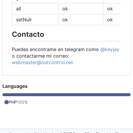
all
ok
ok
setNull
ok
ok
Contacto
Puedes encontrame en telegram como
@keyjay
o contactarme mi correo:
webmaster@outcontrol.net
Languages
PHP
100%