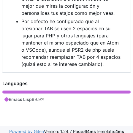
mejor que mires la configuración y
personalices tus atajos como mejor veas.
Por defecto he configurado que al
presionar TAB se usen 2 espacios en su
lugar para PHP y otros lenguajes (para
mantener el mismo espaciado que en Atom
o VSCode), aunque el PSR2 de php suele
recomendar reemplazar TAB por 4 espacios
(quizá esto si te interese cambiarlo).
Languages
Emacs Lisp
99.9%
Powered by Gitea
Version: 1.24.7 Page:
64ms
Template:
4ms