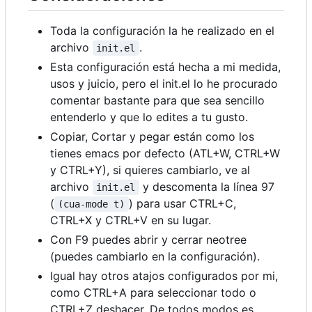
Toda la configuración la he realizado en el
archivo
.
init.el
Esta configuración está hecha a mi medida,
usos y juicio, pero el init.el lo he procurado
comentar bastante para que sea sencillo
entenderlo y que lo edites a tu gusto.
Copiar, Cortar y pegar están como los
tienes emacs por defecto (ATL+W, CTRL+W
y CTRL+Y), si quieres cambiarlo, ve al
archivo
y descomenta la línea 97
init.el
(
) para usar CTRL+C,
(cua-mode t)
CTRL+X y CTRL+V en su lugar.
Con F9 puedes abrir y cerrar neotree
(puedes cambiarlo en la configuración).
Igual hay otros atajos configurados por mi,
como CTRL+A para seleccionar todo o
CTRL+Z deshacer. De todos modos es