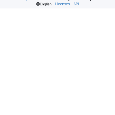
Licenses
API
English