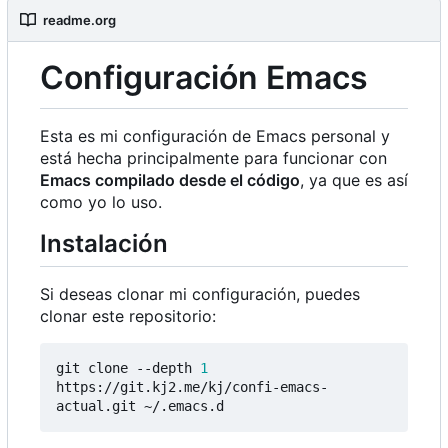
readme.org
Configuración Emacs
Esta es mi configuración de Emacs personal y
está hecha principalmente para funcionar con
Emacs compilado desde el código
, ya que es así
como yo lo uso.
Instalación
Si deseas clonar mi configuración, puedes
clonar este repositorio:
git clone --depth 
1
https://git.kj2.me/kj/confi-emacs-
actual.git ~/.emacs.d