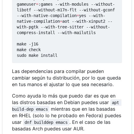
gameuser
=
:games --with-modules --without-
libotf --without-m17n-flt --without-gconf 
--with-native-compilation
=
yes --with-
native-compilation
=
aot --with-xinput2 --
with-pgtk --with-tree-sitter --without-
compress-install --with-mailutils

make -j16

make check

sudo make install
Las dependencias para compilar pueden
cambiar según tu distribución, por lo que queda
en tus manos el ajustar lo que sea necesario.
Como ayuda lo más que puedo dar es que en
las distros basadas en Debian puedes usar
apt 
mientras que en las basadas
build-dep emacs
en RHEL (solo lo he probado en Fedora) puedes
usar
. En el caso de las
dnf builddep emacs
basadas Arch puedes usar AUR.