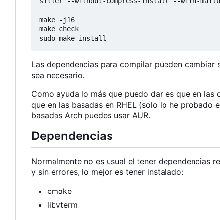
sitter --without-compress-install --with-mailu
make -j16

make check

sudo make install
Las dependencias para compilar pueden cambiar seg
sea necesario.
Como ayuda lo más que puedo dar es que en las 
que en las basadas en RHEL (solo lo he probado 
basadas Arch puedes usar AUR.
Dependencias
Normalmente no es usual el tener dependencias r
y sin errores, lo mejor es tener instalado:
cmake
libvterm