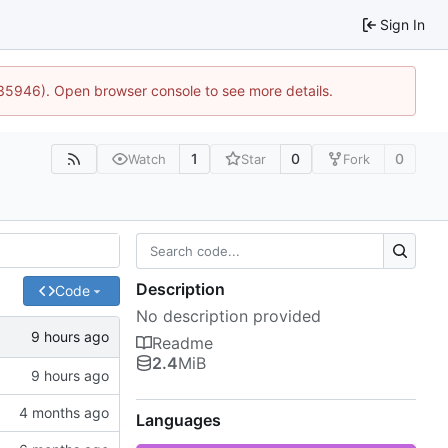
Sign In
:35946). Open browser console to see more details.
1
0
0
Watch
Star
Fork
Description
Code
No description provided
Readme
2.4
MiB
Languages